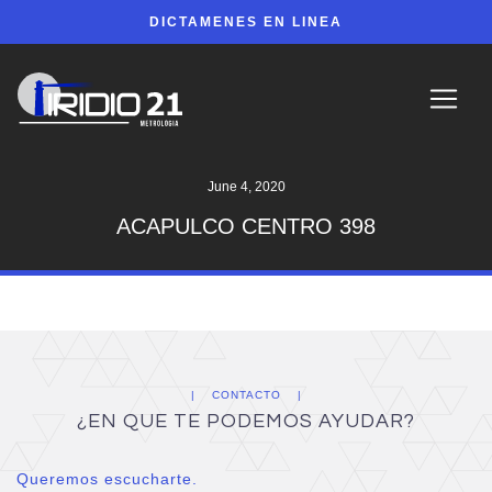
DICTAMENES EN LINEA
June 4, 2020
ACAPULCO CENTRO 398
CONTACTO
¿EN QUE TE PODEMOS AYUDAR?
Queremos escucharte.