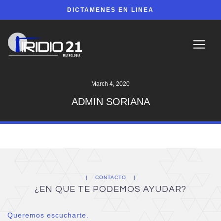
DICTAMENES EN LINEA
March 4, 2020
ADMIN SORIANA
CONTACTO
¿EN QUE TE PODEMOS AYUDAR?
Queremos escucharte.