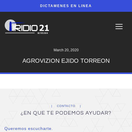
DICTAMENES EN LINEA
March 20, 2020
AGROVIZION EJIDO TORREON
CONTACTO
¿EN QUE TE PODEMOS AYUDAR?
Queremos escucharte.