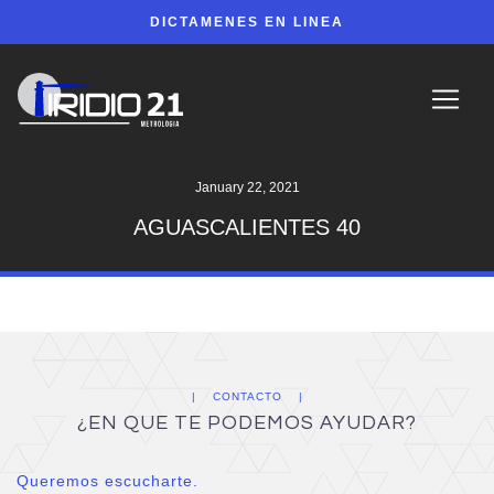
DICTAMENES EN LINEA
January 22, 2021
AGUASCALIENTES 40
CONTACTO
¿EN QUE TE PODEMOS AYUDAR?
Queremos escucharte.