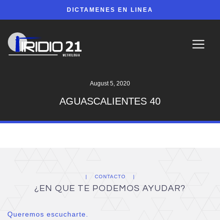
DICTAMENES EN LINEA
August 5, 2020
AGUASCALIENTES 40
CONTACTO
¿EN QUE TE PODEMOS AYUDAR?
Queremos escucharte.