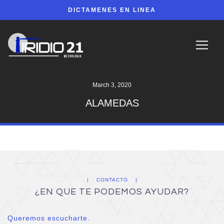
DICTAMENES EN LINEA
March 3, 2020
ALAMEDAS
CONTACTO
¿EN QUE TE PODEMOS AYUDAR?
Queremos escucharte.