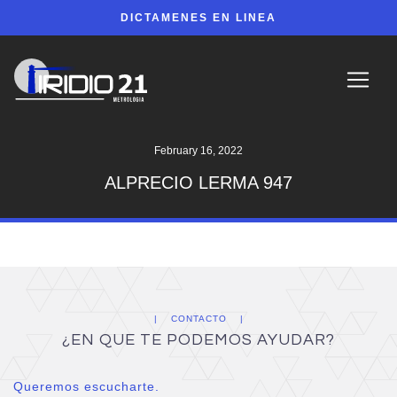
DICTAMENES EN LINEA
February 16, 2022
ALPRECIO LERMA 947
CONTACTO
¿EN QUE TE PODEMOS AYUDAR?
Queremos escucharte.