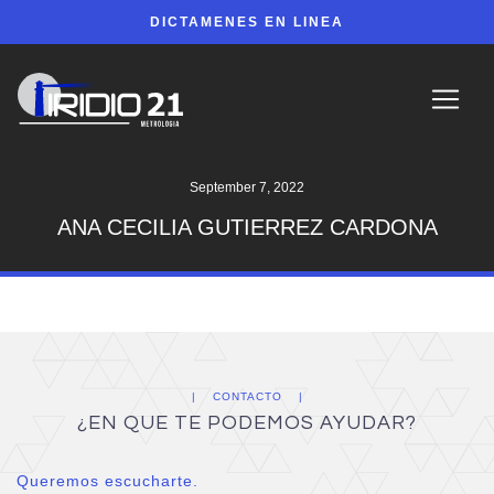
DICTAMENES EN LINEA
September 7, 2022
ANA CECILIA GUTIERREZ CARDONA
CONTACTO
¿EN QUE TE PODEMOS AYUDAR?
Queremos escucharte.