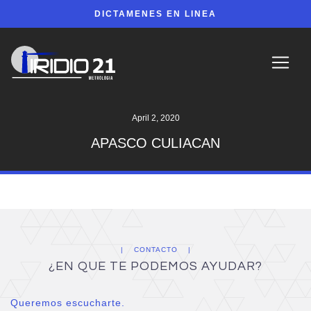
DICTAMENES EN LINEA
April 2, 2020
APASCO CULIACAN
CONTACTO
¿EN QUE TE PODEMOS AYUDAR?
Queremos escucharte.