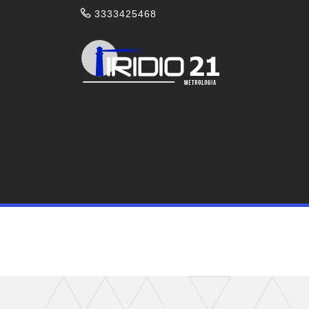
3333425468