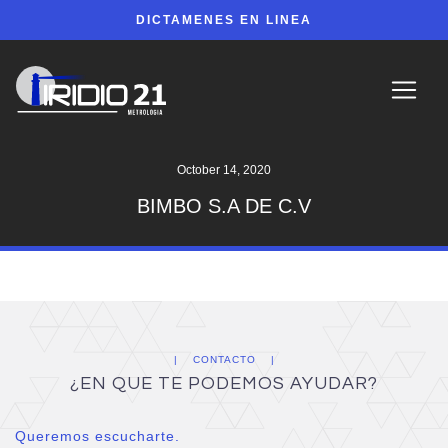
DICTAMENES EN LINEA
October 14, 2020
BIMBO S.A DE C.V
CONTACTO
¿EN QUE TE PODEMOS AYUDAR?
Queremos escucharte.