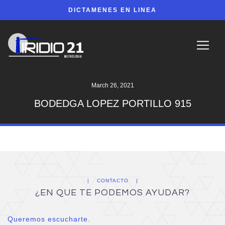
DICTAMENES EN LINEA
March 26, 2021
BODEDGA LOPEZ PORTILLO 915
CONTACTO
¿EN QUE TE PODEMOS AYUDAR?
Queremos escucharte.