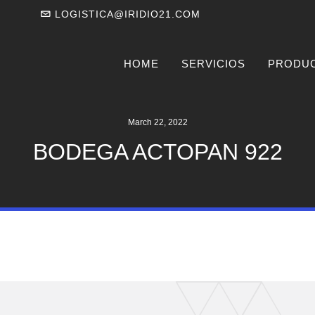
LOGISTICA@IRIDIO21.COM
HOME
SERVICIOS
PRODU
March 22, 2022
BODEGA ACTOPAN 922