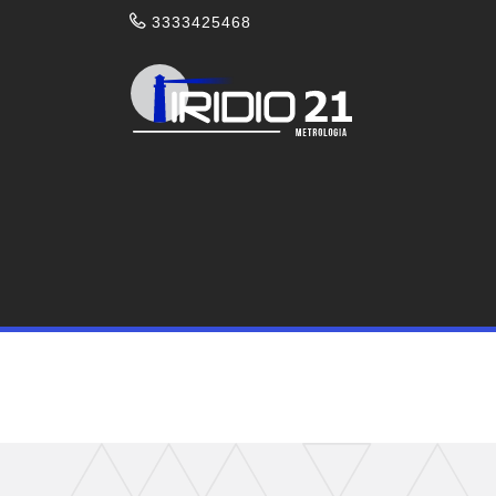
3333425468