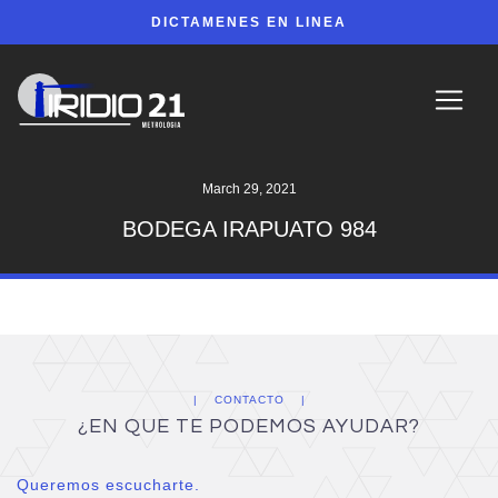
DICTAMENES EN LINEA
March 29, 2021
BODEGA IRAPUATO 984
CONTACTO
¿EN QUE TE PODEMOS AYUDAR?
Queremos escucharte.