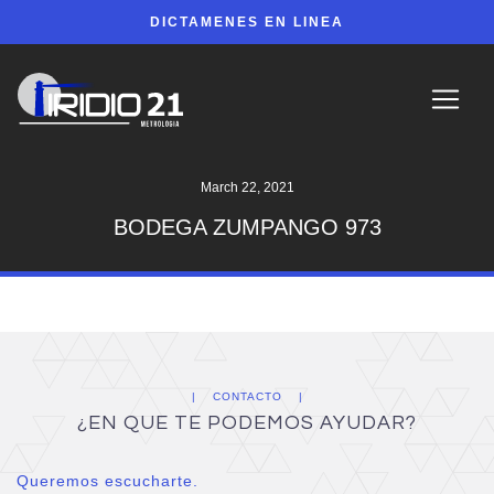
DICTAMENES EN LINEA
March 22, 2021
BODEGA ZUMPANGO 973
CONTACTO
¿EN QUE TE PODEMOS AYUDAR?
Queremos escucharte.