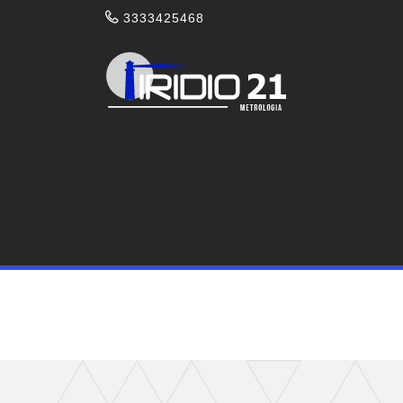
3333425468