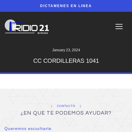
DICTAMENES EN LINEA
January 23, 2024
CC CORDILLERAS 1041
CONTACTO
¿EN QUE TE PODEMOS AYUDAR?
Queremos escucharte.