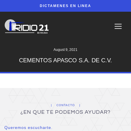
DICTAMENES EN LINEA
August 9, 2021
CEMENTOS APASCO S.A. DE C.V.
CONTACTO
¿EN QUE TE PODEMOS AYUDAR?
Queremos escucharte.