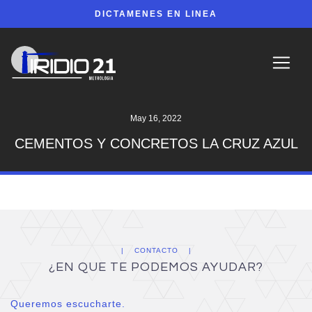
DICTAMENES EN LINEA
May 16, 2022
CEMENTOS Y CONCRETOS LA CRUZ AZUL
CONTACTO
¿EN QUE TE PODEMOS AYUDAR?
Queremos escucharte.