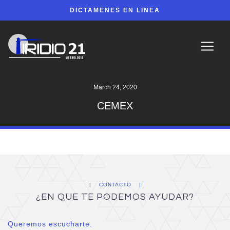
DICTAMENES EN LINEA
March 24, 2020
CEMEX
CONTACTO
¿EN QUE TE PODEMOS AYUDAR?
Queremos escucharte.