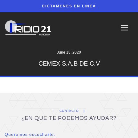
DICTAMENES EN LINEA
June 18, 2020
CEMEX S.A.B DE C.V
CONTACTO
¿EN QUE TE PODEMOS AYUDAR?
Queremos escucharte.