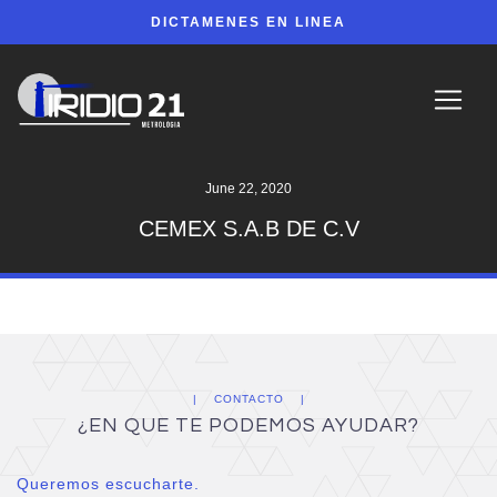
DICTAMENES EN LINEA
June 22, 2020
CEMEX S.A.B DE C.V
CONTACTO
¿EN QUE TE PODEMOS AYUDAR?
Queremos escucharte.