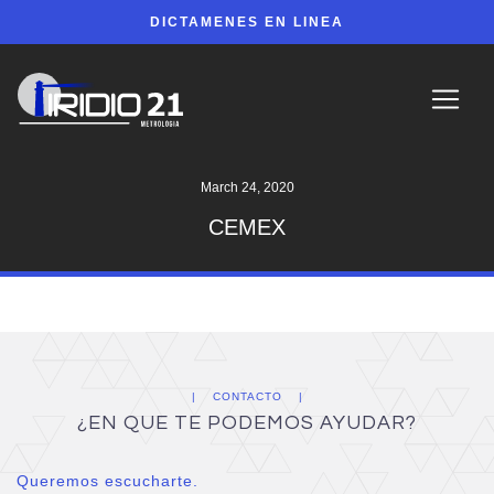
DICTAMENES EN LINEA
March 24, 2020
CEMEX
CONTACTO
¿EN QUE TE PODEMOS AYUDAR?
Queremos escucharte.