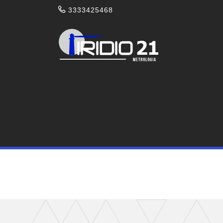
3333425468