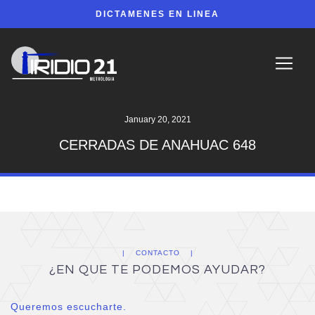
DICTAMENES EN LINEA
January 20, 2021
CERRADAS DE ANAHUAC 648
CONTACTO
¿EN QUE TE PODEMOS AYUDAR?
Queremos escucharte.