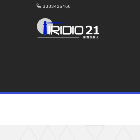
3333425468