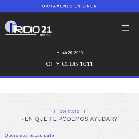
DICTAMENES EN LINEA
March 26, 2020
CITY CLUB 1011
CONTACTO
¿EN QUE TE PODEMOS AYUDAR?
Queremos escucharte.