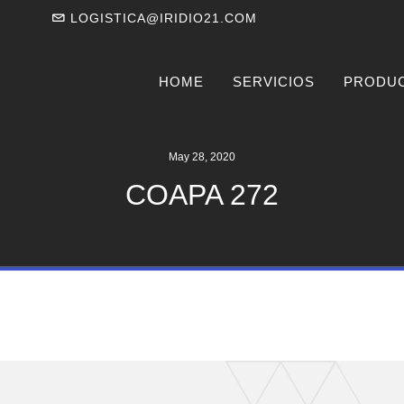
LOGISTICA@IRIDIO21.COM
HOME
SERVICIOS
PRODU
May 28, 2020
COAPA 272