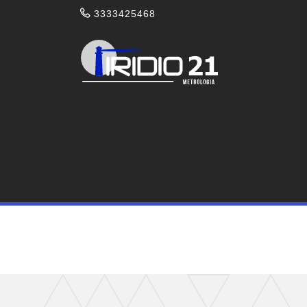
3333425468