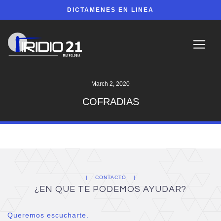
DICTAMENES EN LINEA
March 2, 2020
COFRADIAS
CONTACTO
¿EN QUE TE PODEMOS AYUDAR?
Queremos escucharte.