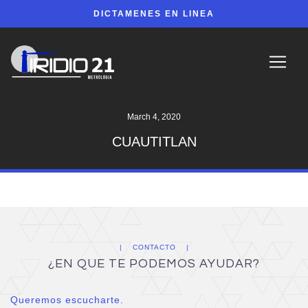
DICTAMENES EN LINEA
March 4, 2020
CUAUTITLAN
CONTACTO
¿EN QUE TE PODEMOS AYUDAR?
Queremos escucharte.