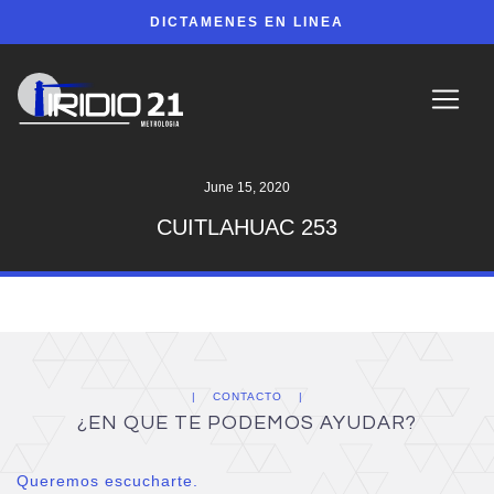
DICTAMENES EN LINEA
June 15, 2020
CUITLAHUAC 253
CONTACTO
¿EN QUE TE PODEMOS AYUDAR?
Queremos escucharte.