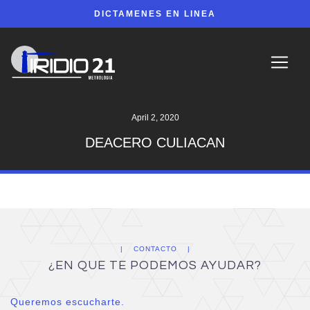
DICTAMENES EN LINEA
April 2, 2020
DEACERO CULIACAN
CONTACTO
¿EN QUE TE PODEMOS AYUDAR?
Queremos escucharte.