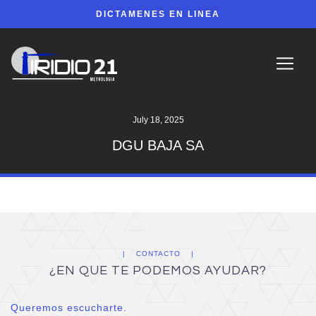
DICTAMENES EN LINEA
July 18, 2025
DGU BAJA SA
CONTACTO
¿EN QUE TE PODEMOS AYUDAR?
Queremos escucharte.