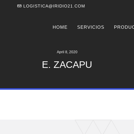
LOGISTICA@IRIDIO21.COM
HOME
SERVICIOS
PRODU
April 8, 2020
E. ZACAPU