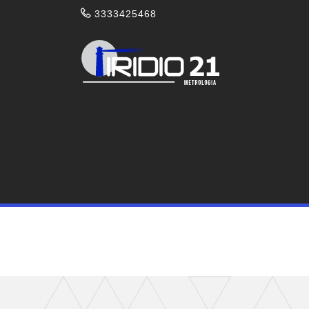
3333425468