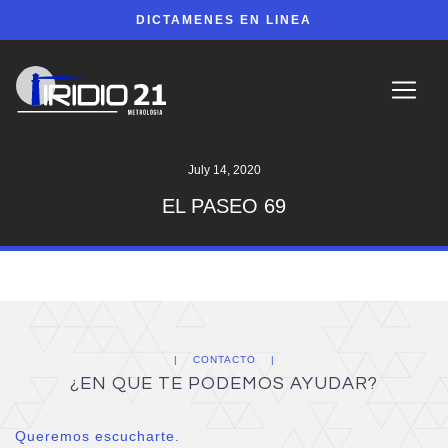
DICTAMENES EN LINEA
July 14, 2020
EL PASEO 69
CONTACTO
¿EN QUE TE PODEMOS AYUDAR?
Queremos escucharte.