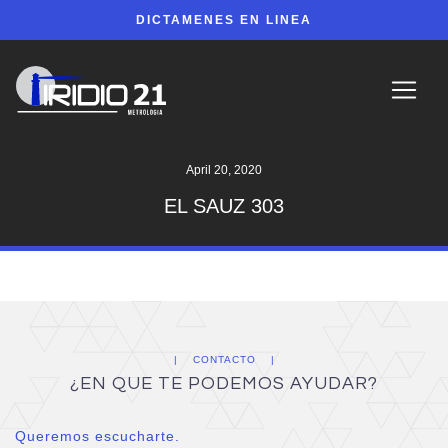
DICTAMENES EN LINEA
April 20, 2020
EL SAUZ 303
CONTACTO
¿EN QUE TE PODEMOS AYUDAR?
Queremos escucharte.