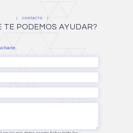
CONTACTO
E TE PODEMOS AYUDAR?
charte.