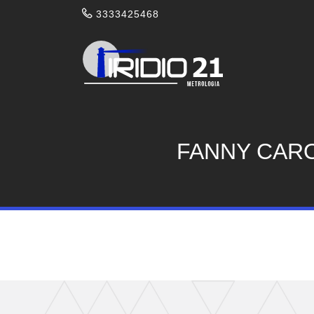
3333425468
FANNY CARO