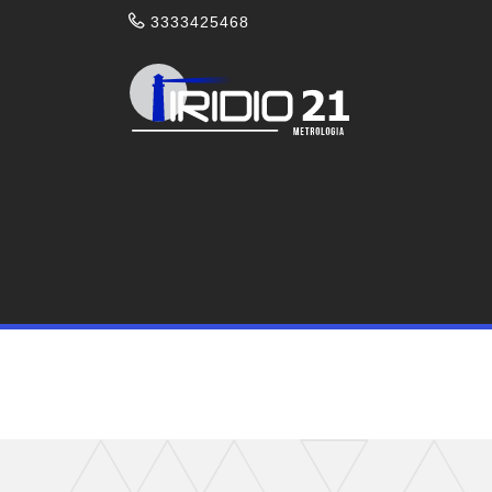
3333425468