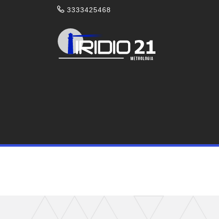
3333425468