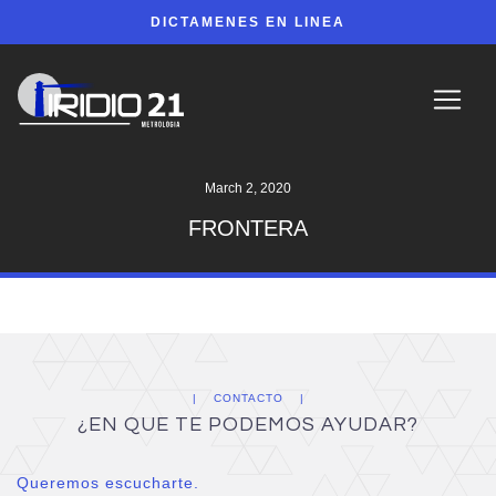
DICTAMENES EN LINEA
March 2, 2020
FRONTERA
CONTACTO
¿EN QUE TE PODEMOS AYUDAR?
Queremos escucharte.