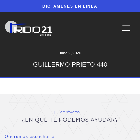
DICTAMENES EN LINEA
June 2, 2020
GUILLERMO PRIETO 440
CONTACTO
¿EN QUE TE PODEMOS AYUDAR?
Queremos escucharte.