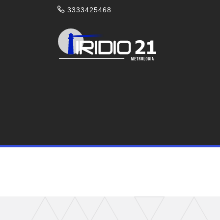
3333425468