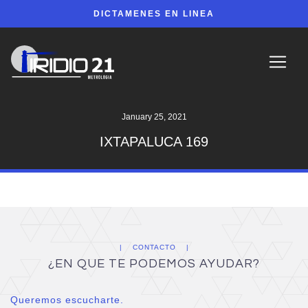
DICTAMENES EN LINEA
January 25, 2021
IXTAPALUCA 169
CONTACTO
¿EN QUE TE PODEMOS AYUDAR?
Queremos escucharte.