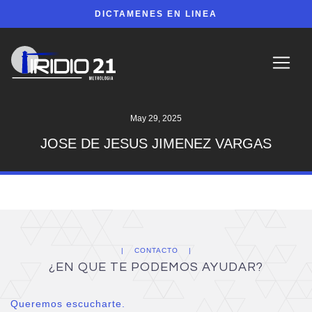
DICTAMENES EN LINEA
May 29, 2025
JOSE DE JESUS JIMENEZ VARGAS
CONTACTO
¿EN QUE TE PODEMOS AYUDAR?
Queremos escucharte.