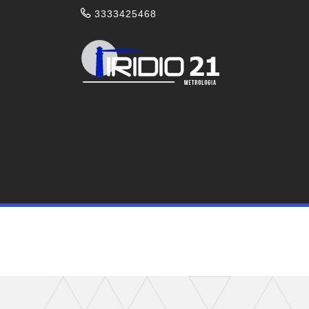
3333425468