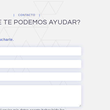
CONTACTO
E TE PODEMOS AYUDAR?
charte.