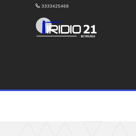
3333425468