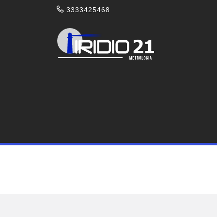
3333425468