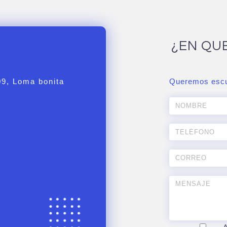
¿EN QU
09, Loma bonita
Queremos escu