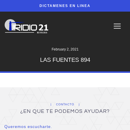
DICTAMENES EN LINEA
February 2, 2021
LAS FUENTES 894
CONTACTO
¿EN QUE TE PODEMOS AYUDAR?
Queremos escucharte.