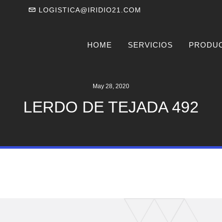
LOGISTICA@IRIDIO21.COM
HOME
SERVICIOS
PRODU
May 28, 2020
LERDO DE TEJADA 492