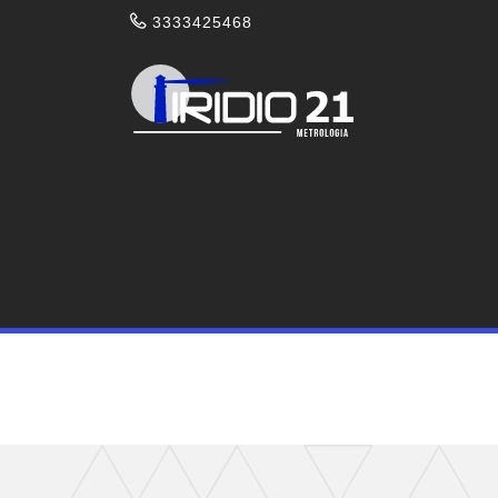
3333425468