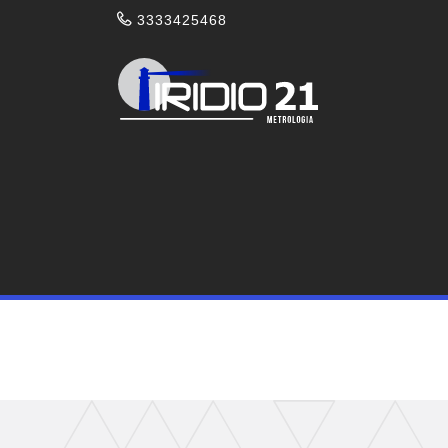
3333425468